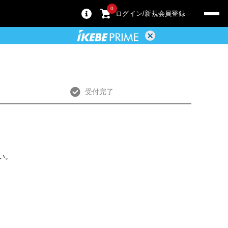
0
ログイン
新規会員登録
受付完了
い。