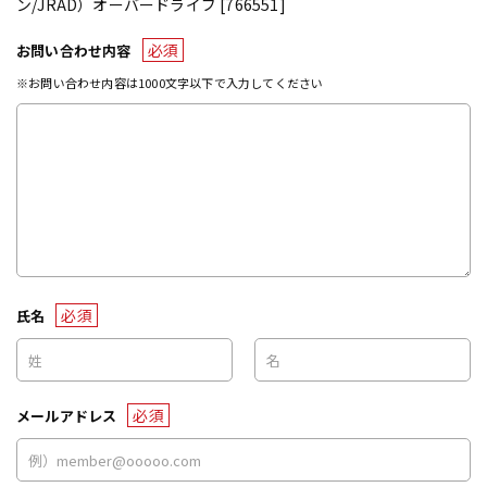
ン/JRAD）オーバードライブ [766551]
必須
お問い合わせ内容
※お問い合わせ内容は1000文字以下で入力してください
必須
氏名
必須
メールアドレス