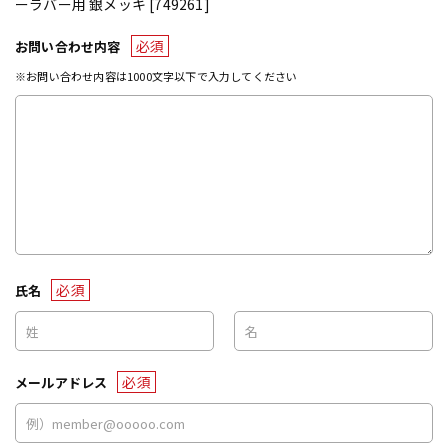
ーラバー用 銀メッキ [749261]
必須
お問い合わせ内容
※お問い合わせ内容は1000文字以下で入力してください
必須
氏名
必須
メールアドレス