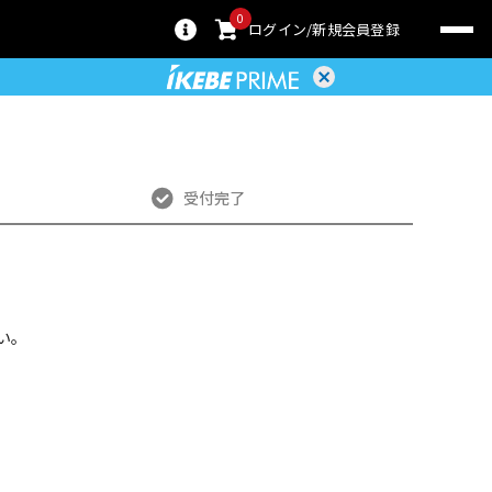
0
ログイン
新規会員登録
受付完了
い。