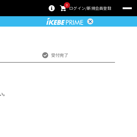
0
ログイン
新規会員登録
受付完了
い。