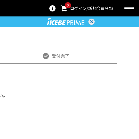
0
ログイン
新規会員登録
受付完了
い。