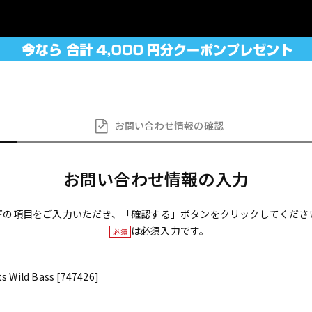
お問い合わせ
情報の確認
お問い合わせ情報の入力
下の項目をご入力いただき、「確認する」ボタンをクリックしてくださ
は必須入力です。
必須
s Wild Bass [747426]