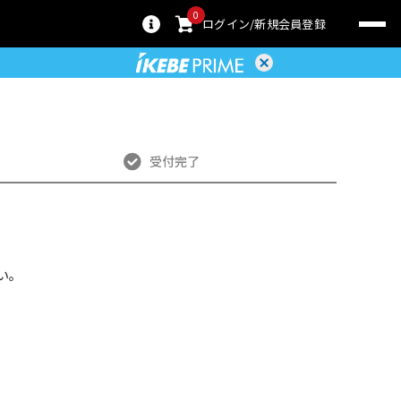
0
ログイン
新規会員登録
受付完了
い。