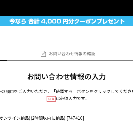
お問い合わせ
情報の確認
お問い合わせ情報の入力
下の項目をご入力いただき、「確認する」ボタンをクリックしてくださ
は必須入力です。
必須
M-3(オンライン納品)(2時間以内に納品) [747410]