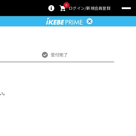
0
ログイン
新規会員登録
受付完了
い。