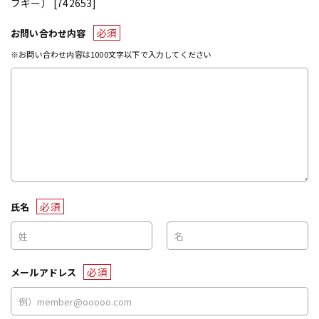
ブギー） [742653]
必須
お問い合わせ内容
※お問い合わせ内容は1000文字以下で入力してください
必須
氏名
必須
メールアドレス