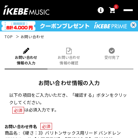
0
TOP
お問い合わせ
お問い合わせ
お問い合わせ
受付完了
情報の入力
情報の確認
お問い合わせ情報の入力
以下の項目をご入力いただき、「確認する」ボタンをクリッ
クしてください。
は必須入力です。
必須
必須
お問い合わせ件名
商品名 : 《硬さ：3》バリトンサックス用リード バンドレン