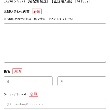
JAVA(ジャバ) 【宅配便発送】【正規輸入品】 [741852]
必須
お問い合わせ内容
※お問い合わせ内容は1000文字以下で入力してください
必須
氏名
必須
メールアドレス