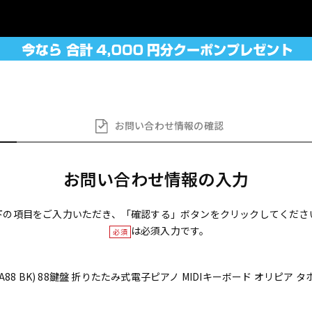
お問い合わせ
情報の確認
お問い合わせ情報の入力
下の項目をご入力いただき、「確認する」ボタンをクリックしてくださ
は必須入力です。
必須
IPIA88 BK) 88鍵盤 折りたたみ式電子ピアノ MIDIキーボード オリピア タホー