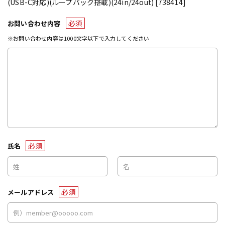
(USB-C対応)(ループバック搭載)(24in/24out) [738414]
必須
お問い合わせ内容
※お問い合わせ内容は1000文字以下で入力してください
必須
氏名
必須
メールアドレス