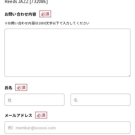
Reeds JAZZ [732086]
必須
お問い合わせ内容
※お問い合わせ内容は1000文字以下で入力してください
必須
氏名
必須
メールアドレス