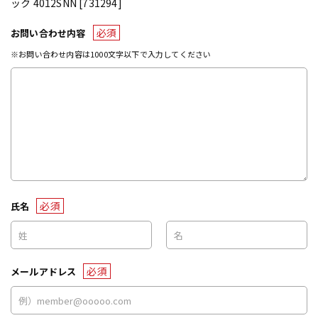
ック 4012SNN [731294]
必須
お問い合わせ内容
※お問い合わせ内容は1000文字以下で入力してください
必須
氏名
必須
メールアドレス