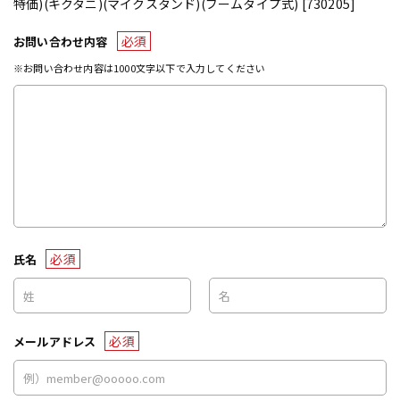
特価)(キクタニ)(マイクスタンド)(ブームタイプ式) [730205]
必須
お問い合わせ内容
※お問い合わせ内容は1000文字以下で入力してください
必須
氏名
必須
メールアドレス