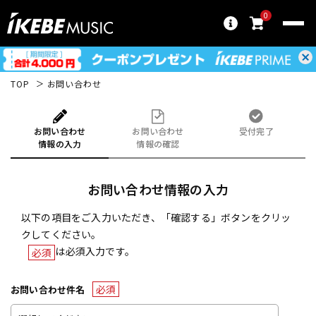
0
TOP
お問い合わせ
お問い合わせ
お問い合わせ
受付完了
情報の入力
情報の確認
お問い合わせ情報の入力
以下の項目をご入力いただき、「確認する」ボタンをクリッ
クしてください。
は必須入力です。
必須
必須
お問い合わせ件名