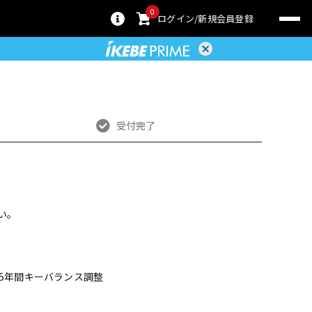
0
ログイン
新規会員登録
受付完了
い。
】【5年間キーバランス調整