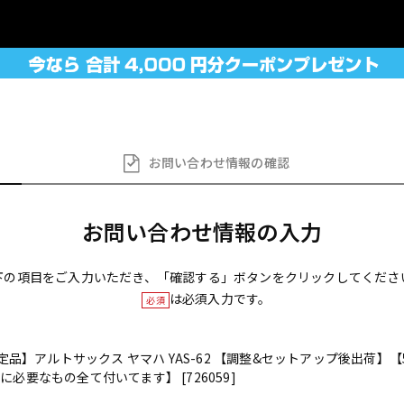
お問い合わせ
情報の確認
お問い合わせ情報の入力
下の項目をご入力いただき、「確認する」ボタンをクリックしてくださ
は必須入力です。
必須
選定品】アルトサックス ヤマハ YAS-62 【調整&セットアップ後出荷
必要なもの全て付いてます】 [726059]