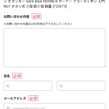
ン ボタンキー Dark Blue HOHNER ホーナー アコーディオン 入門
向け ボタン式 小型 超小型 軽量 [722673]
必須
お問い合わせ内容
※お問い合わせ内容は1000文字以下で入力してください
必須
氏名
必須
メールアドレス