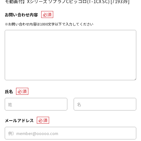
モ動画付】Xシリーズ ソプラノCピッコロ(T-1CX SC) [719339]
必須
お問い合わせ内容
※お問い合わせ内容は1000文字以下で入力してください
必須
氏名
必須
メールアドレス