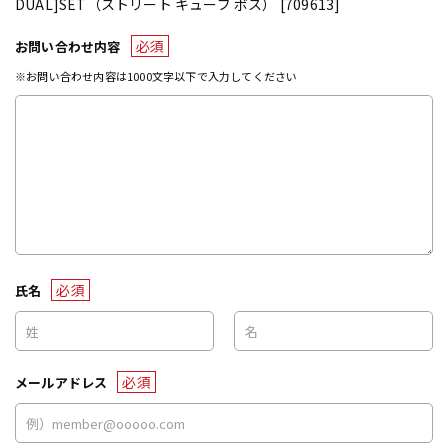
DUAL]SET（ストリート キューブ ボス） [709613]
必須
お問い合わせ内容
※お問い合わせ内容は1000文字以下で入力してください
必須
氏名
必須
メールアドレス