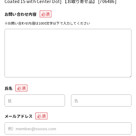
Coated 15 with Center Dot] 【お取り寄せ品】 [706486]
必須
お問い合わせ内容
※お問い合わせ内容は1000文字以下で入力してください
必須
氏名
必須
メールアドレス