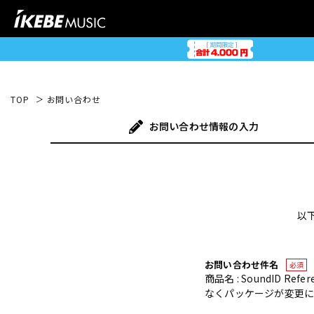
TOP
お問い合わせ
お問い合わせ
情報の入力
以
お問い合わせ件名
必須
商品名 : SoundID Refe
なくパッケージが変更にな