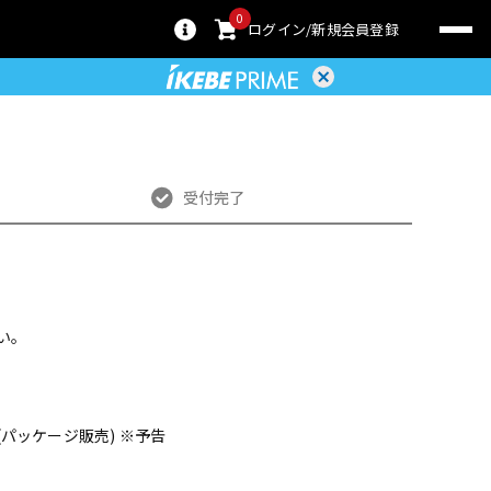
0
ログイン
新規会員登録
受付完了
い。
phone (パッケージ販売) ※予告