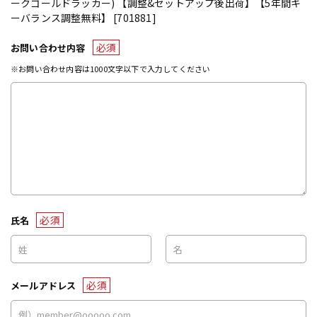
ークゴールドラッカー) 【調整&セットアップ後出荷】【5年間キ
ーバランス調整無料】 [701881]
必須
お問い合わせ内容
※お問い合わせ内容は1000文字以下で入力してください
必須
氏名
必須
メールアドレス