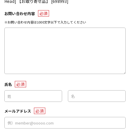
Head] 【お取り寄せ品】 [698993]
必須
お問い合わせ内容
※お問い合わせ内容は1000文字以下で入力してください
必須
氏名
必須
メールアドレス