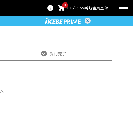
0
ログイン
新規会員登録
受付完了
い。