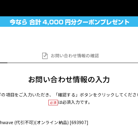
お問い合わせ
情報の確認
お問い合わせ情報の入力
下の項目をご入力いただき、「確認する」ボタンをクリックしてくださ
は必須入力です。
必須
ynthwave (代引不可)(オンライン納品) [693907]