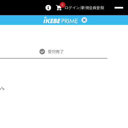
0
ログイン
新規会員登録
受付完了
い。