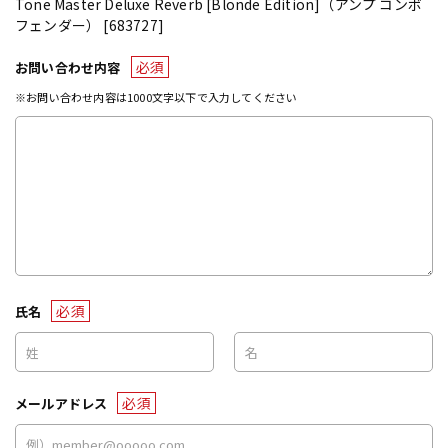
Tone Master Deluxe Reverb [Blonde Edition]（アンプ コンボ
フェンダー） [683727]
必須
お問い合わせ内容
※お問い合わせ内容は1000文字以下で入力してください
必須
氏名
必須
メールアドレス