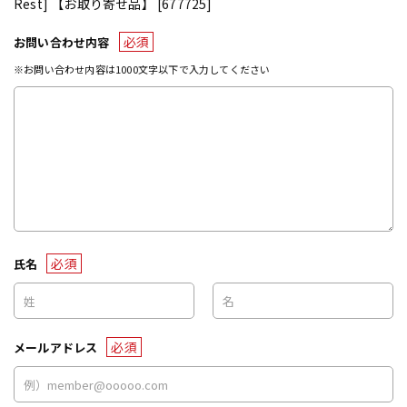
Rest] 【お取り寄せ品】 [677725]
必須
お問い合わせ内容
※お問い合わせ内容は1000文字以下で入力してください
必須
氏名
必須
メールアドレス