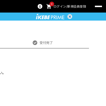
0
ログイン
新規会員登録
受付完了
い。