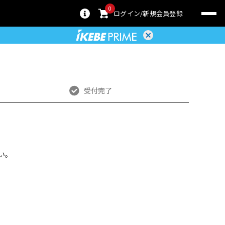
0
ログイン
新規会員登録
受付完了
い。