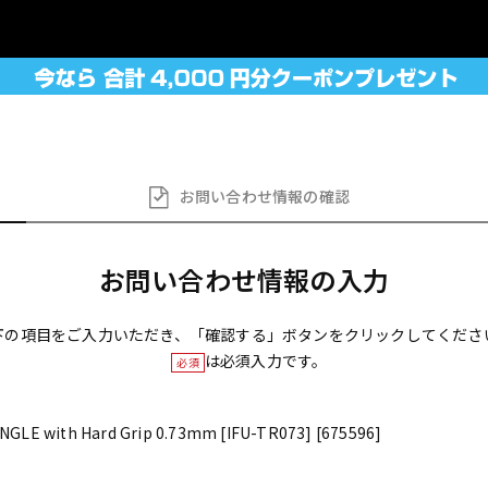
お問い合わせ
情報の確認
お問い合わせ情報の入力
下の項目をご入力いただき、「確認する」ボタンをクリックしてくださ
は必須入力です。
必須
NGLE with Hard Grip 0.73mm [IFU-TR073] [675596]