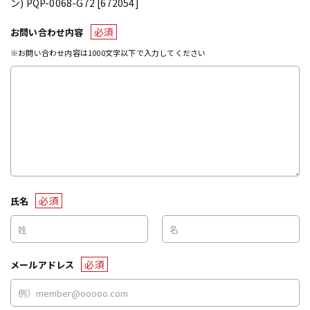
ン) PQP-0068-G72 [672054]
必須
お問い合わせ内容
※お問い合わせ内容は1000文字以下で入力してください
必須
氏名
必須
メールアドレス