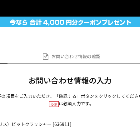
お問い合わせ
情報の確認
お問い合わせ情報の入力
下の項目をご入力いただき、「確認する」ボタンをクリックしてくださ
は必須入力です。
必須
.（メリス）ビットクラッシャー [636911]