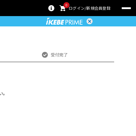
0
ログイン
新規会員登録
受付完了
い。