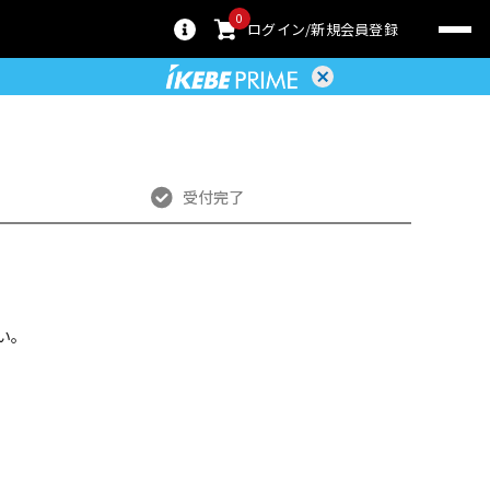
0
ログイン
新規会員登録
受付完了
い。