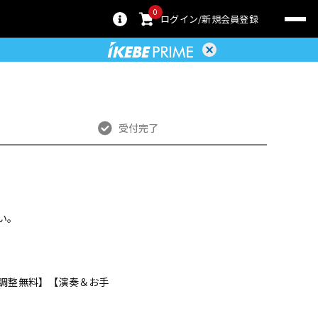
0
ログイン
新規会員登録
受付完了
い。
ンス調整無料】【演奏＆お手