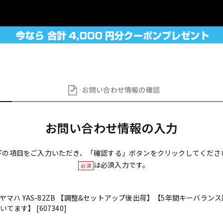
お問い合わせ
情報の確認
お問い合わせ情報の入力
下の項目をご入力いただき、「確認する」ボタンをクリックしてくださ
は必須入力です。
必須
ス ヤマハ YAS-82ZB 【調整&セットアップ後出荷】【5年間キーバラ
ます】 [607340]