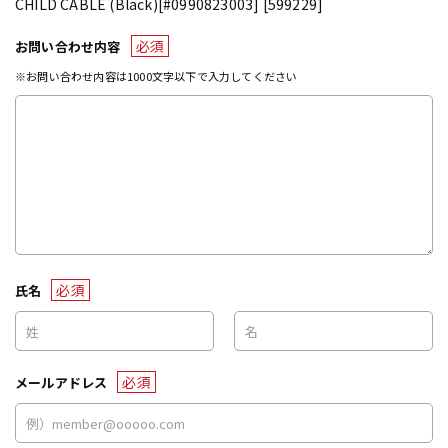
CHILD CABLE (Black)[#0990823003] [599229]
必須
お問い合わせ内容
※お問い合わせ内容は1000文字以下で入力してください
必須
氏名
必須
メールアドレス