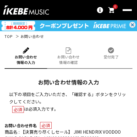
0
TOP
お問い合わせ
お問い合わせ
お問い合わせ
受付完了
情報の入力
情報の確認
お問い合わせ情報の入力
以下の項目をご入力いただき、「確認する」ボタンをクリッ
クしてください。
は必須入力です。
必須
必須
お問い合わせ件名
商品名 : 【決算売り尽くしセール】 JIMI HENDRIX VOODOO