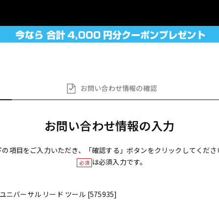
お問い合わせ
情報の確認
お問い合わせ情報の入力
下の項目をご入力いただき、「確認する」ボタンをクリックしてくださ
は必須入力です。
必須
ユニバーサル リード ツール [575935]