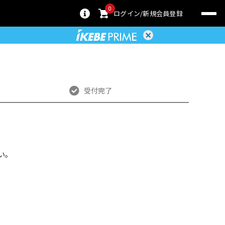
0
ログイン
新規会員登録
受付完了
い。