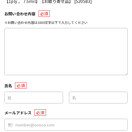
【1ply ， 7.5mil】【お取り寄せ品】 [520583]
必須
お問い合わせ内容
※お問い合わせ内容は1000文字以下で入力してください
必須
氏名
必須
メールアドレス