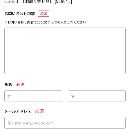
6.5mil】【お取り寄せ品】 [519641]
必須
お問い合わせ内容
※お問い合わせ内容は1000文字以下で入力してください
必須
氏名
必須
メールアドレス