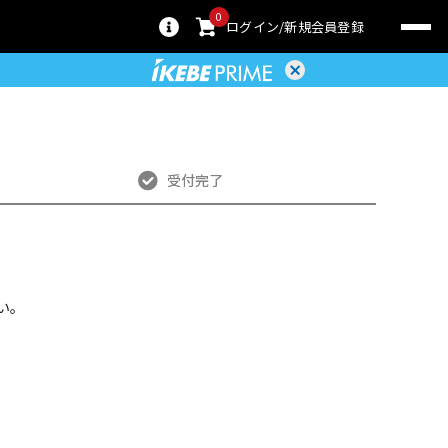
0
ログイン
新規会員登録
受付完了
い。