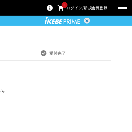
0
ログイン
新規会員登録
受付完了
い。