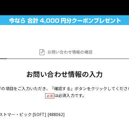
お問い合わせ
情報の確認
お問い合わせ情報の入力
下の項目をご入力いただき、「確認する」ボタンをクリックしてくださ
は必須入力です。
必須
ラストマー・ピック [SOFT] [488062]