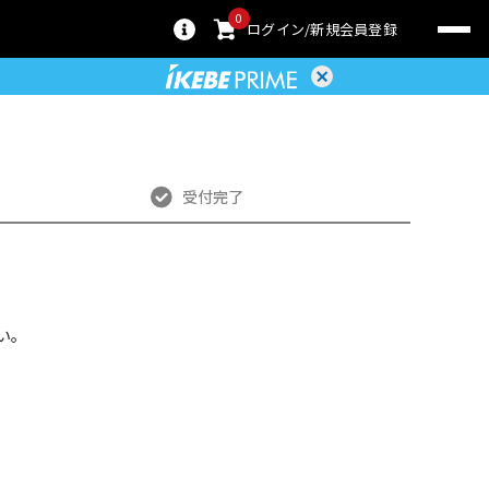
0
ログイン
新規会員登録
受付完了
い。