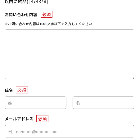
以内に納品) [474378]
必須
お問い合わせ内容
※お問い合わせ内容は1000文字以下で入力してください
必須
氏名
必須
メールアドレス