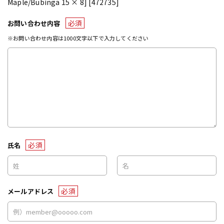
Maple/Bubinga 15 × 8] [472735]
必須
お問い合わせ内容
※お問い合わせ内容は1000文字以下で入力してください
必須
氏名
必須
メールアドレス