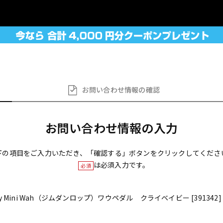
お問い合わせ
情報の確認
お問い合わせ情報の入力
下の項目をご入力いただき、「確認する」ボタンをクリックしてくださ
は必須入力です。
必須
Baby Mini Wah（ジムダンロップ）ワウペダル クライベイビー [391342]