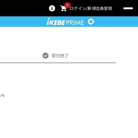
0
ログイン
新規会員登録
受付完了
い。