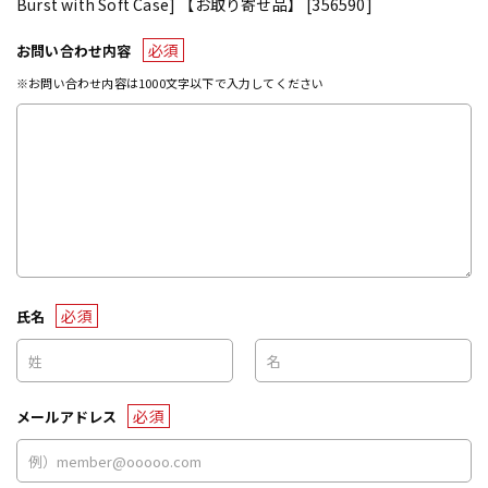
Burst with Soft Case] 【お取り寄せ品】 [356590]
必須
お問い合わせ内容
※お問い合わせ内容は1000文字以下で入力してください
必須
氏名
必須
メールアドレス