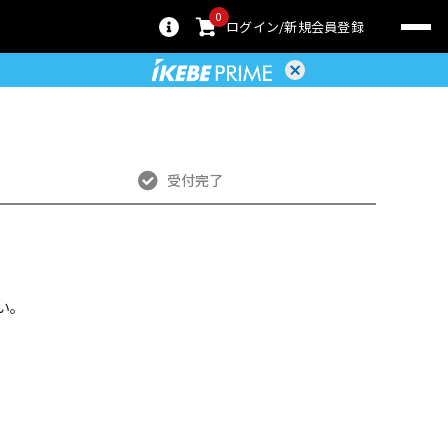
0
ログイン
新規会員登録
受付完了
い。