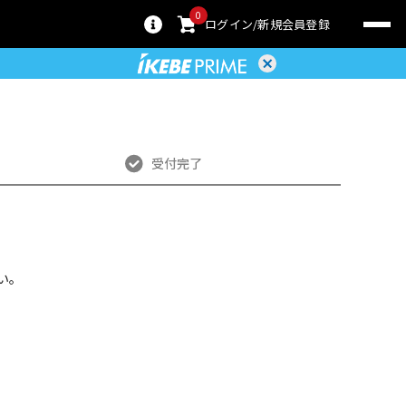
0
ログイン
新規会員登録
受付完了
い。