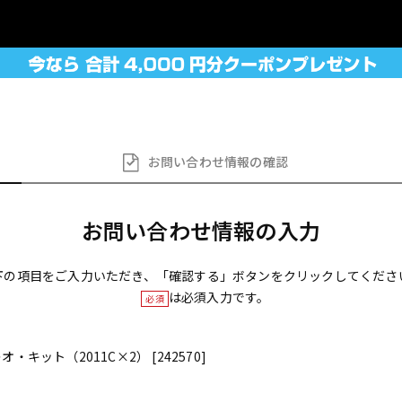
お問い合わせ
情報の確認
お問い合わせ情報の入力
下の項目をご入力いただき、「確認する」ボタンをクリックしてくださ
は必須入力です。
必須
レオ・キット（2011C×2） [242570]