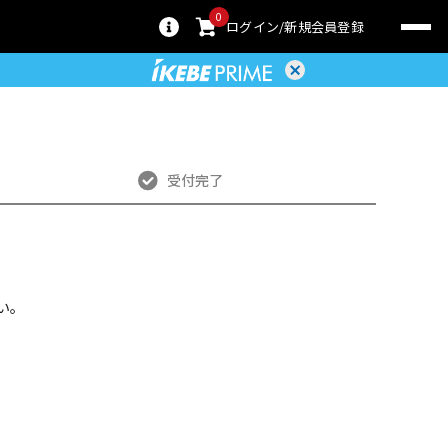
0
ログイン
新規会員登録
受付完了
い。