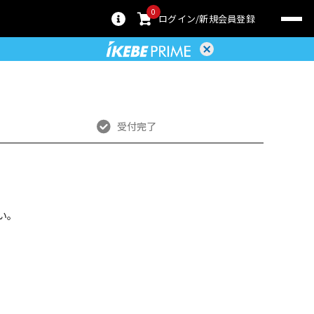
0
ログイン
新規会員登録
受付完了
い。