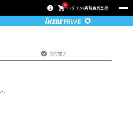
0
ログイン
新規会員登録
受付完了
い。